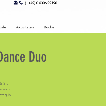
(++49) 0 6306 92190
bile
Aktivitäten
Buchen
Dance Duo
r Sie
anzen.
stag in