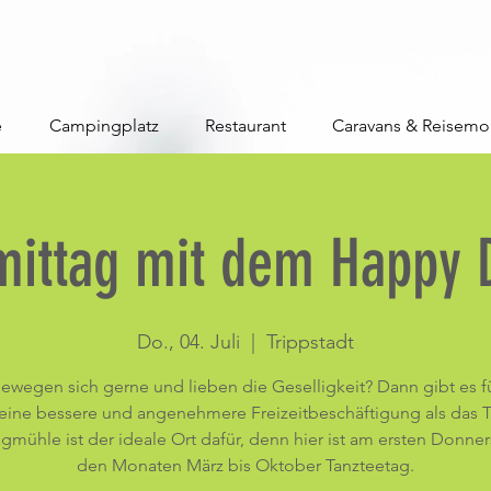
e
Campingplatz
Restaurant
Caravans & Reisemo
mittag mit dem Happy 
Do., 04. Juli
  |  
Trippstadt
bewegen sich gerne und lieben die Geselligkeit? Dann gibt es fü
eine bessere und angenehmere Freizeitbeschäftigung als das T
gmühle ist der ideale Ort dafür, denn hier ist am ersten Donner
den Monaten März bis Oktober Tanzteetag.