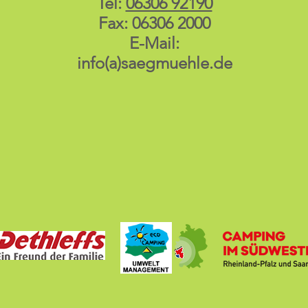
Tel:
06306 92190
Fax: 06306 2000
E-Mail:
info(a)saegmuehle.de