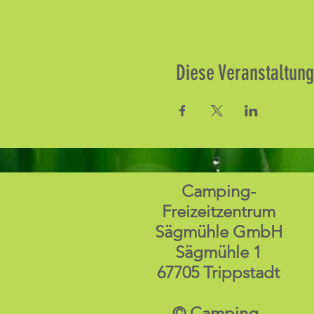
Diese Veranstaltung
Camping-
Freizeitzentrum
Sägmühle GmbH
Sägmühle 1
67705 Trippstadt
© Camping-