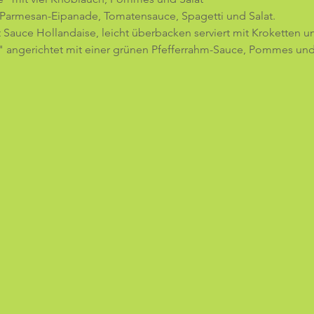
 Parmesan-Eipanade, Tomatensauce, Spagetti und Salat.
 Sauce Hollandaise, leicht überbacken serviert mit Kroketten un
 angerichtet mit einer grünen Pfefferrahm-Sauce, Pommes und 