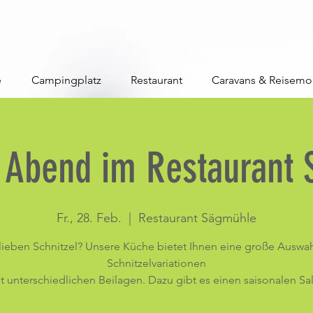
e
Campingplatz
Restaurant
Caravans & Reisemo
l Abend im Restaurant
Fr., 28. Feb.
  |  
Restaurant Sägmühle
 lieben Schnitzel? Unsere Küche bietet Ihnen eine große Auswah
Schnitzelvariationen
t unterschiedlichen Beilagen. Dazu gibt es einen saisonalen Sal