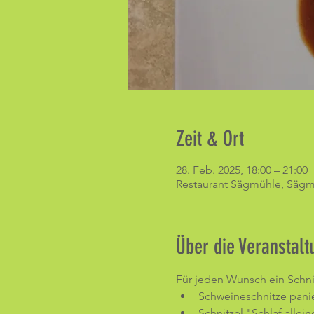
Zeit & Ort
28. Feb. 2025, 18:00 – 21:00
Restaurant Sägmühle, Sägmü
Über die Veranstalt
Für jeden Wunsch ein Schni
Schweineschnitze pani
Schnitzel "Schlaf alle