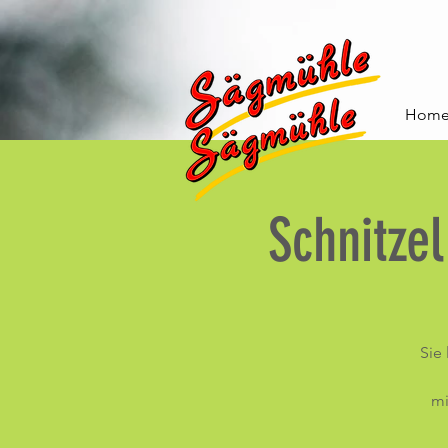
Hom
Schnitze
Sie
mi