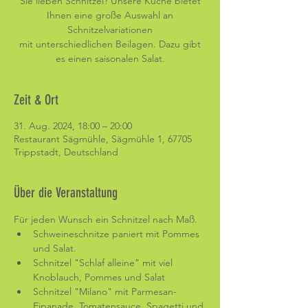
Sie lieben Schnitzel? Unsere Küche bietet
Ihnen eine große Auswahl an
Schnitzelvariationen
mit unterschiedlichen Beilagen. Dazu gibt
es einen saisonalen Salat.
Zeit & Ort
31. Aug. 2024, 18:00 – 20:00
Restaurant Sägmühle, Sägmühle 1, 67705
Trippstadt, Deutschland
Über die Veranstaltung
Für jeden Wunsch ein Schnitzel nach Maß. 
Schweineschnitze paniert mit Pommes 
und Salat.
Schnitzel "Schlaf alleine" mit viel 
Knoblauch, Pommes und Salat
Schnitzel "Milano" mit Parmesan-
Eipanade, Tomatensauce, Spagetti und 