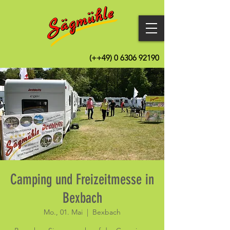
(++49)
0 6306 92190
Camping und Freizeitmesse in
Bexbach
Mo., 01. Mai
  |  
Bexbach