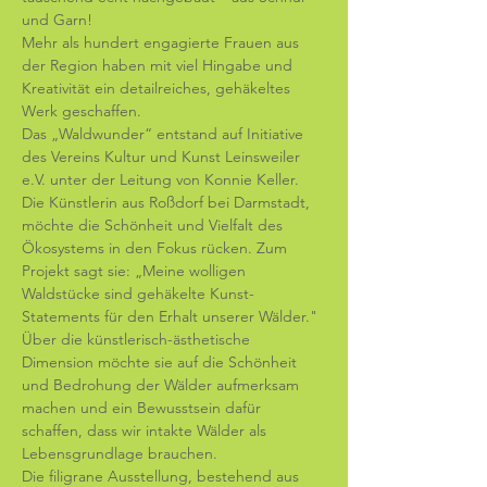
und Garn!
Mehr als hundert engagierte Frauen aus 
der Region haben mit viel Hingabe und 
Kreativität ein detailreiches, gehäkeltes 
Werk geschaffen.
Das „Waldwunder“ entstand auf Initiative 
des Vereins Kultur und Kunst Leinsweiler 
e.V. unter der Leitung von Konnie Keller. 
Die Künstlerin aus Roßdorf bei Darmstadt, 
möchte die Schönheit und Vielfalt des 
Ökosystems in den Fokus rücken. Zum 
Projekt sagt sie: „Meine wolligen 
Waldstücke sind gehäkelte Kunst-
Statements für den Erhalt unserer Wälder." 
Über die künstlerisch-ästhetische 
Dimension möchte sie auf die Schönheit 
und Bedrohung der Wälder aufmerksam 
machen und ein Bewusstsein dafür 
schaffen, dass wir intakte Wälder als 
Lebensgrundlage brauchen.
Die filigrane Ausstellung, bestehend aus 