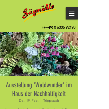
(++49)
0 6306 92190
Ausstellung 'Waldwunder' im
Haus der Nachhaltigkeit
Do., 19. Feb.
  |  
Trippstadt