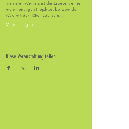
mehreren Werken, ist das Ergebnis eines 
mehrmonatigen Projektes, bei dem der 
Wald mit der Häkelnadel zum…
Mehr anzeigen
Diese Veranstaltung teilen