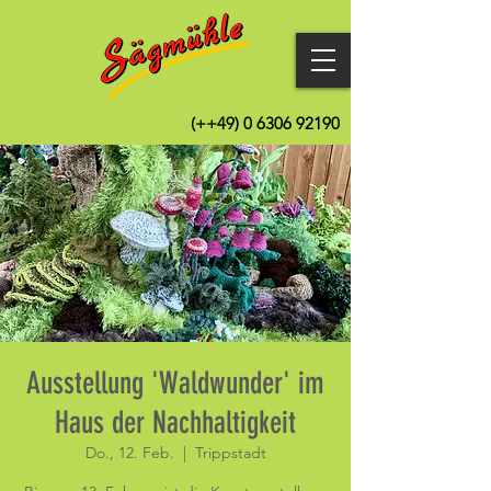
(++49)
0 6306 92190
Ausstellung 'Waldwunder' im
Haus der Nachhaltigkeit
Do., 12. Feb.
  |  
Trippstadt