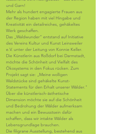
und Garn!
Mehr als hundert engagierte Frauen aus 
der Region haben mit viel Hingabe und 
Kreativität ein detailreiches, gehäkeltes 
Werk geschaffen.
Das „Waldwunder“ entstand auf Initiative 
des Vereins Kultur und Kunst Leinsweiler 
e.V. unter der Leitung von Konnie Keller. 
Die Künstlerin aus Roßdorf bei Darmstadt, 
möchte die Schönheit und Vielfalt des 
Ökosystems in den Fokus rücken. Zum 
Projekt sagt sie: „Meine wolligen 
Waldstücke sind gehäkelte Kunst-
Statements für den Erhalt unserer Wälder." 
Über die künstlerisch-ästhetische 
Dimension möchte sie auf die Schönheit 
und Bedrohung der Wälder aufmerksam 
machen und ein Bewusstsein dafür 
schaffen, dass wir intakte Wälder als 
Lebensgrundlage brauchen.
Die filigrane Ausstellung, bestehend aus 