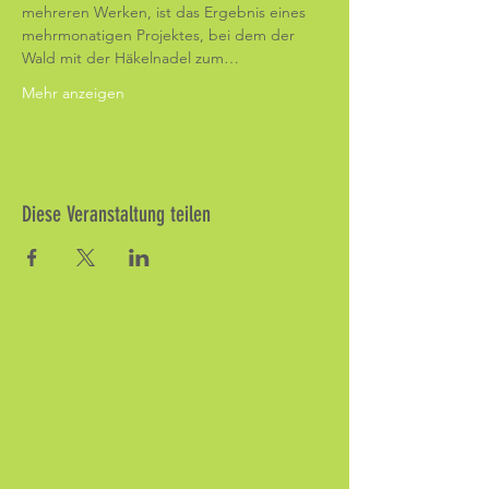
mehreren Werken, ist das Ergebnis eines 
mehrmonatigen Projektes, bei dem der 
Wald mit der Häkelnadel zum…
Mehr anzeigen
Diese Veranstaltung teilen