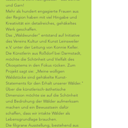
und Garn!
Mehr als hundert engagierte Frauen aus 
der Region haben mit viel Hingabe und 
Kreativität ein detailreiches, gehäkeltes 
Werk geschaffen.
Das „Waldwunder“ entstand auf Initiative 
des Vereins Kultur und Kunst Leinsweiler 
e.V. unter der Leitung von Konnie Keller. 
Die Künstlerin aus Roßdorf bei Darmstadt, 
möchte die Schönheit und Vielfalt des 
Ökosystems in den Fokus rücken. Zum 
Projekt sagt sie: „Meine wolligen 
Waldstücke sind gehäkelte Kunst-
Statements für den Erhalt unserer Wälder." 
Über die künstlerisch-ästhetische 
Dimension möchte sie auf die Schönheit 
und Bedrohung der Wälder aufmerksam 
machen und ein Bewusstsein dafür 
schaffen, dass wir intakte Wälder als 
Lebensgrundlage brauchen.
Die filigrane Ausstellung, bestehend aus 