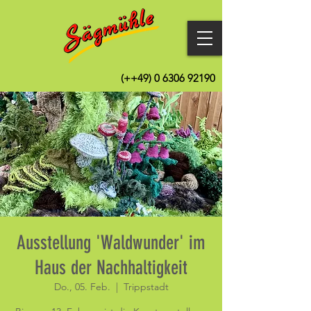
(++49)
0 6306 92190
Ausstellung 'Waldwunder' im
Haus der Nachhaltigkeit
Do., 05. Feb.
  |  
Trippstadt