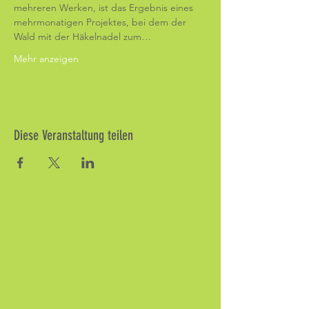
mehreren Werken, ist das Ergebnis eines 
mehrmonatigen Projektes, bei dem der 
Wald mit der Häkelnadel zum…
Mehr anzeigen
Diese Veranstaltung teilen