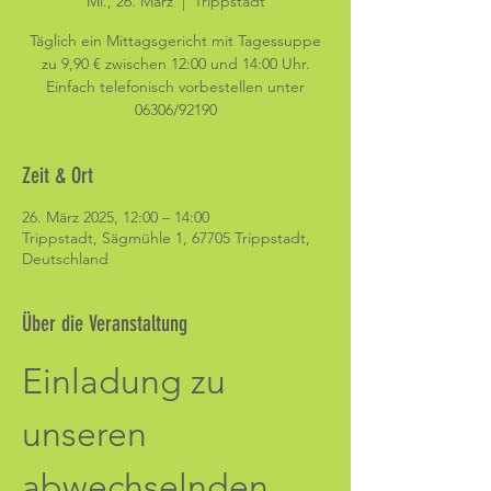
Mi., 26. März
  |  
Trippstadt
Täglich ein Mittagsgericht mit Tagessuppe
zu 9,90 € zwischen 12:00 und 14:00 Uhr.
Einfach telefonisch vorbestellen unter
06306/92190
Zeit & Ort
26. März 2025, 12:00 – 14:00
Trippstadt, Sägmühle 1, 67705 Trippstadt,
Deutschland
Über die Veranstaltung
Einladung zu 
unseren 
abwechselnden 