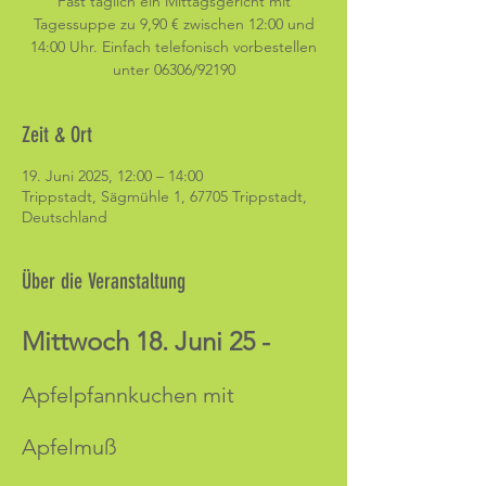
Fast täglich ein Mittagsgericht mit
Tagessuppe zu 9,90 € zwischen 12:00 und
14:00 Uhr. Einfach telefonisch vorbestellen
unter 06306/92190
Zeit & Ort
19. Juni 2025, 12:00 – 14:00
Trippstadt, Sägmühle 1, 67705 Trippstadt,
Deutschland
Über die Veranstaltung
Mittwoch 18. Juni 25 -
Apfelpfannkuchen mit 
Apfelmuß