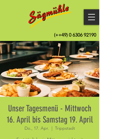
(++49)
0 6306 92190
Unser Tagesmenü - Mittwoch
16. April bis Samstag 19. April
Do., 17. Apr.
  |  
Trippstadt