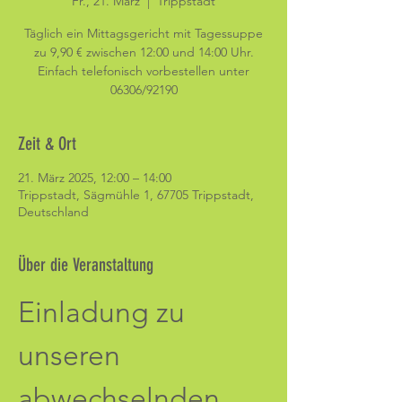
Fr., 21. März
  |  
Trippstadt
Täglich ein Mittagsgericht mit Tagessuppe
zu 9,90 € zwischen 12:00 und 14:00 Uhr.
Einfach telefonisch vorbestellen unter
06306/92190
Zeit & Ort
21. März 2025, 12:00 – 14:00
Trippstadt, Sägmühle 1, 67705 Trippstadt,
Deutschland
Über die Veranstaltung
Einladung zu 
unseren 
abwechselnden 