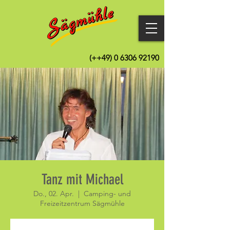
(++49)
0 6306 92190
Tanz mit Michael
Do., 02. Apr.
  |  
Camping- und
Freizeitzentrum Sägmühle