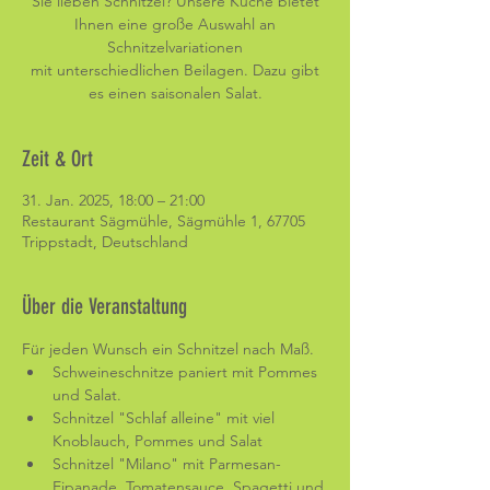
Sie lieben Schnitzel? Unsere Küche bietet
Ihnen eine große Auswahl an
Schnitzelvariationen
mit unterschiedlichen Beilagen. Dazu gibt
es einen saisonalen Salat.
Zeit & Ort
31. Jan. 2025, 18:00 – 21:00
Restaurant Sägmühle, Sägmühle 1, 67705
Trippstadt, Deutschland
Über die Veranstaltung
Für jeden Wunsch ein Schnitzel nach Maß. 
Schweineschnitze paniert mit Pommes 
und Salat.
Schnitzel "Schlaf alleine" mit viel 
Knoblauch, Pommes und Salat
Schnitzel "Milano" mit Parmesan-
Eipanade, Tomatensauce, Spagetti und 