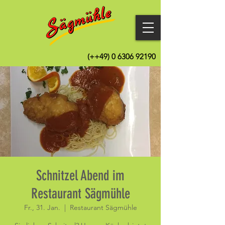
(++49)
0 6306 92190
Schnitzel Abend im
Restaurant Sägmühle
Fr., 31. Jan.
  |  
Restaurant Sägmühle