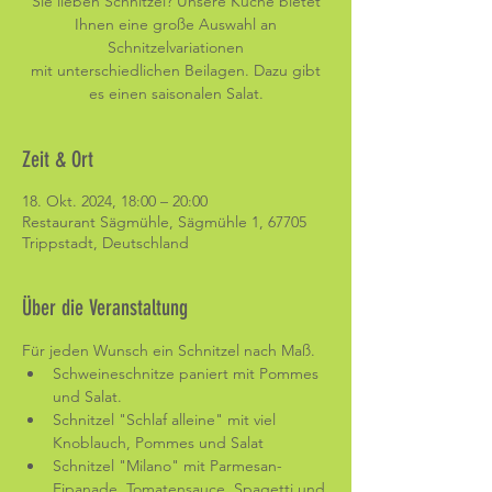
Sie lieben Schnitzel? Unsere Küche bietet
Ihnen eine große Auswahl an
Schnitzelvariationen
mit unterschiedlichen Beilagen. Dazu gibt
es einen saisonalen Salat.
Zeit & Ort
18. Okt. 2024, 18:00 – 20:00
Restaurant Sägmühle, Sägmühle 1, 67705
Trippstadt, Deutschland
Über die Veranstaltung
Für jeden Wunsch ein Schnitzel nach Maß. 
Schweineschnitze paniert mit Pommes 
und Salat.
Schnitzel "Schlaf alleine" mit viel 
Knoblauch, Pommes und Salat
Schnitzel "Milano" mit Parmesan-
Eipanade, Tomatensauce, Spagetti und 