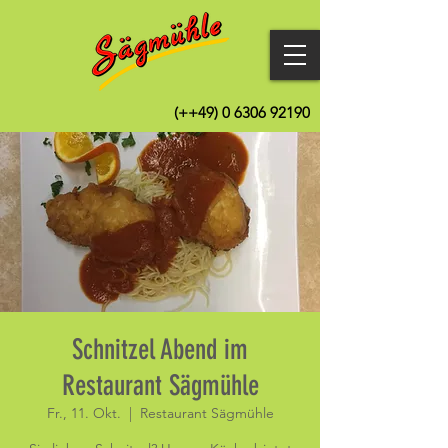
(++49)
0 6306 92190
Schnitzel Abend im
Restaurant Sägmühle
Fr., 11. Okt.
  |  
Restaurant Sägmühle