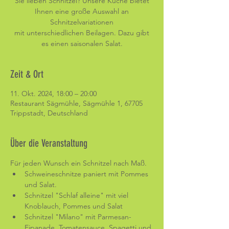
Sie lieben Schnitzel? Unsere Küche bietet
Ihnen eine große Auswahl an
Schnitzelvariationen
mit unterschiedlichen Beilagen. Dazu gibt
es einen saisonalen Salat.
Zeit & Ort
11. Okt. 2024, 18:00 – 20:00
Restaurant Sägmühle, Sägmühle 1, 67705
Trippstadt, Deutschland
Über die Veranstaltung
Für jeden Wunsch ein Schnitzel nach Maß. 
Schweineschnitze paniert mit Pommes 
und Salat.
Schnitzel "Schlaf alleine" mit viel 
Knoblauch, Pommes und Salat
Schnitzel "Milano" mit Parmesan-
Eipanade, Tomatensauce, Spagetti und 