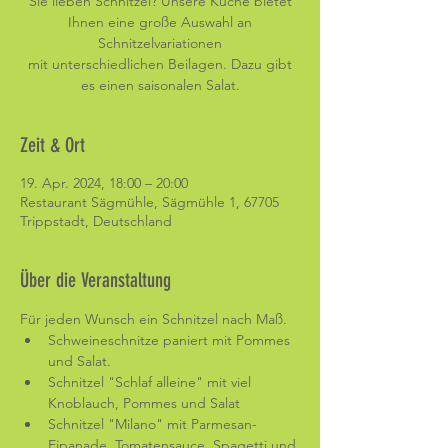
Sie lieben Schnitzel? Unsere Küche bietet
Ihnen eine große Auswahl an
Schnitzelvariationen
mit unterschiedlichen Beilagen. Dazu gibt
es einen saisonalen Salat.
Zeit & Ort
19. Apr. 2024, 18:00 – 20:00
Restaurant Sägmühle, Sägmühle 1, 67705
Trippstadt, Deutschland
Über die Veranstaltung
Für jeden Wunsch ein Schnitzel nach Maß. 
Schweineschnitze paniert mit Pommes 
und Salat.
Schnitzel "Schlaf alleine" mit viel 
Knoblauch, Pommes und Salat
Schnitzel "Milano" mit Parmesan-
Eipanade, Tomatensauce, Spagetti und 