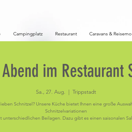
e
Campingplatz
Restaurant
Caravans & Reisemo
l Abend im Restaurant
Sa., 27. Aug.
  |  
Trippstadt
 lieben Schnitzel? Unsere Küche bietet Ihnen eine große Auswah
Schnitzelvariationen
t unterschiedlichen Beilagen. Dazu gibt es einen saisonalen Sal