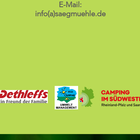
E-Mail:
info(a)saegmuehle.de