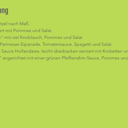
ung
tzel nach Maß. 
ert mit Pommes und Salat.
ne" mit viel Knoblauch, Pommes und Salat
 Parmesan-Eipanade, Tomatensauce, Spagetti und Salat.
 Sauce Hollandaise, leicht überbacken serviert mit Kroketten un
 angerichtet mit einer grünen Pfefferrahm-Sauce, Pommes und 