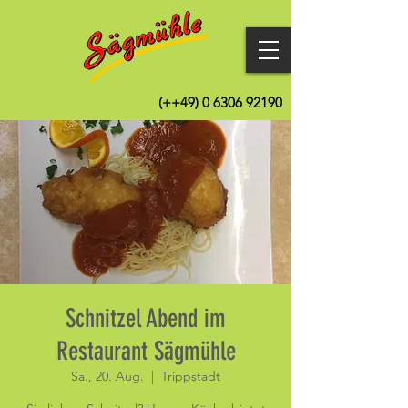
(++49)
0 6306 92190
Schnitzel Abend im
Restaurant Sägmühle
Sa., 20. Aug.
  |  
Trippstadt