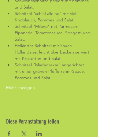
Schweineschnitze paniert mit Pommes 
und Salat.
Schnitzel "schlaf alleine" mit viel 
Knoblauch, Pommes und Salat
Schnitzel "Milano" mit Parmesan-
Eipanade, Tomatensauce, Spagetti und 
Salat.
Holländer Schnitzel mit Sauce 
Hollandaise, leicht überbacken serviert 
mit Kroketten und Salat.
Schnitzel "Madagaskar" angerichtet 
mit einer grünen Pfefferrahm-Sauce, 
Pommes und Salat.
Mehr anzeigen
Diese Veranstaltung teilen