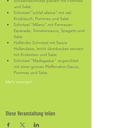
Schweineschnitze paniert mit Pommes 
und Salat.
Schnitzel "schlaf alleine" mit viel 
Knoblauch, Pommes und Salat
Schnitzel "Milano" mit Parmesan-
Eipanade, Tomatensauce, Spagetti und 
Salat.
Holländer Schnitzel mit Sauce 
Hollandaise, leicht überbacken serviert 
mit Kroketten und Salat.
Schnitzel "Madagaskar" angerichtet 
mit einer grünen Pfefferrahm-Sauce, 
Pommes und Salat.
Mehr anzeigen
Diese Veranstaltung teilen