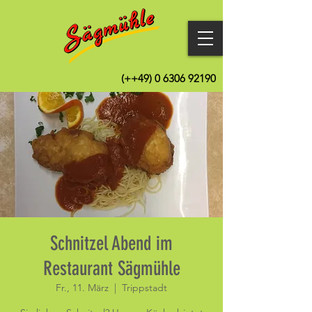
(++49)
0 6306 92190
Schnitzel Abend im
Restaurant Sägmühle
Fr., 11. März
  |  
Trippstadt