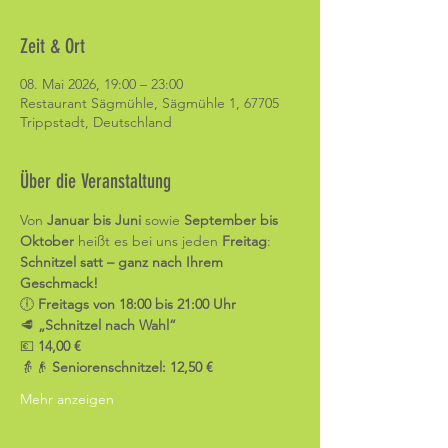
Zeit & Ort
08. Mai 2026, 19:00 – 23:00
Restaurant Sägmühle, Sägmühle 1, 67705
Trippstadt, Deutschland
Über die Veranstaltung
Von 
Januar bis Juni
 sowie 
September bis 
Oktober
 heißt es bei uns jeden 
Freitag
:
Schnitzel satt – ganz nach Ihrem 
Geschmack!
🕕 
Freitags von 18:00 bis 21:00 Uhr
🥩 
„Schnitzel nach Wahl“
💶 
14,00 €
👵👴 
Seniorenschnitzel: 12,50 €
Mehr anzeigen