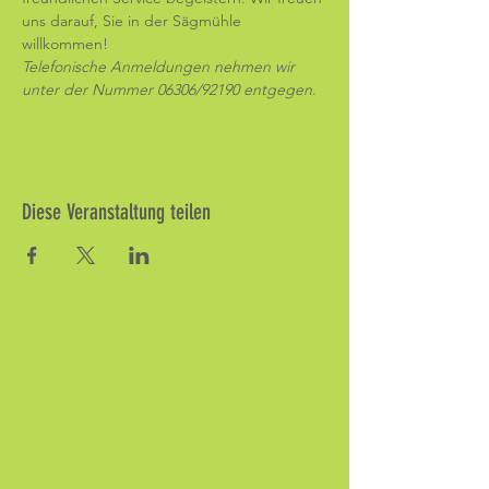
uns darauf, Sie in der Sägmühle 
willkommen! 
Telefonische Anmeldungen nehmen wir 
unter der Nummer 06306/92190 entgegen
.
Diese Veranstaltung teilen