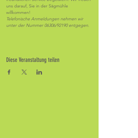
uns darauf, Sie in der Sägmühle 
willkommen! 
Telefonische Anmeldungen nehmen wir 
unter der Nummer 06306/92190 entgegen
.
Diese Veranstaltung teilen