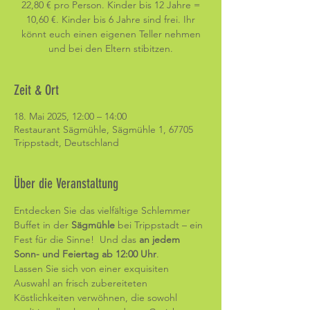
22,80 € pro Person. Kinder bis 12 Jahre =
10,60 €. Kinder bis 6 Jahre sind frei. Ihr
könnt euch einen eigenen Teller nehmen
und bei den Eltern stibitzen.
Zeit & Ort
18. Mai 2025, 12:00 – 14:00
Restaurant Sägmühle, Sägmühle 1, 67705
Trippstadt, Deutschland
Über die Veranstaltung
Entdecken Sie das vielfältige Schlemmer 
Buffet in der 
Sägmühle
 bei Trippstadt – ein 
Fest für die Sinne!  Und das 
an jedem 
Sonn- und Feiertag ab 12:00 Uhr
.
Lassen Sie sich von einer exquisiten 
Auswahl an frisch zubereiteten 
Köstlichkeiten verwöhnen, die sowohl 