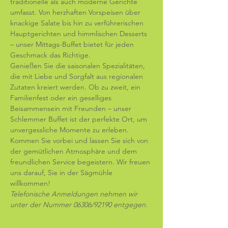
traditionelle als auch moderne Gerichte 
umfasst. Von herzhaften Vorspeisen über 
knackige Salate bis hin zu verführerischen 
Hauptgerichten und himmlischen Desserts 
– unser Mittags-Buffet bietet für jeden 
Geschmack das Richtige. 
Genießen Sie die saisonalen Spezialitäten, 
die mit Liebe und Sorgfalt aus regionalen 
Zutaten kreiert werden. Ob zu zweit, ein 
Familienfest oder ein geselliges 
Beisammensein mit Freunden – unser 
Schlemmer Buffet ist der perfekte Ort, um 
unvergessliche Momente zu erleben. 
Kommen Sie vorbei und lassen Sie sich von 
der gemütlichen Atmosphäre und dem 
freundlichen Service begeistern. Wir freuen 
uns darauf, Sie in der Sägmühle 
willkommen! 
Telefonische Anmeldungen nehmen wir 
unter der Nummer 06306/92190 entgegen
.