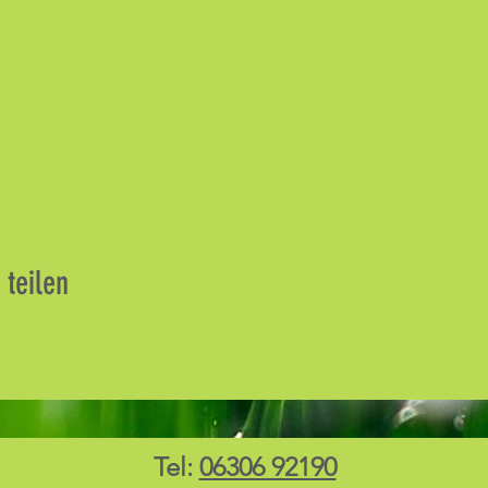
 teilen
Tel:
06306 92190