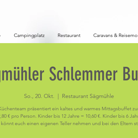
e
Campingplatz
Restaurant
Caravans & Reisemo
gmühler Schlemmer Buf
So., 20. Okt.
  |  
Restaurant Sägmühle
Küchenteam präsentiert ein kaltes und warmes Mittagsbuffet zu
,80 € pro Person. Kinder bis 12 Jahre = 10,60 €. Kinder bis 6 Jah
hr könnt euch einen eigenen Teller nehmen und bei den Eltern st