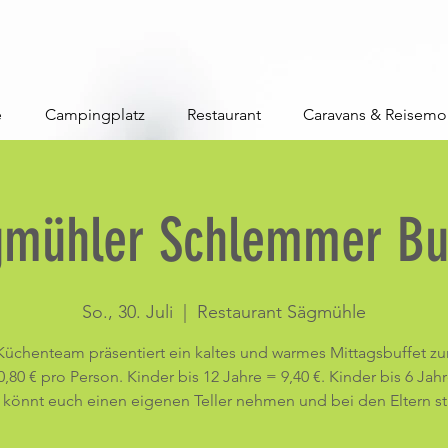
e
Campingplatz
Restaurant
Caravans & Reisemo
gmühler Schlemmer Buf
So., 30. Juli
  |  
Restaurant Sägmühle
Küchenteam präsentiert ein kaltes und warmes Mittagsbuffet zu
,80 € pro Person. Kinder bis 12 Jahre = 9,40 €. Kinder bis 6 Jah
hr könnt euch einen eigenen Teller nehmen und bei den Eltern st