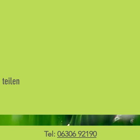
 teilen
Tel:
06306 92190