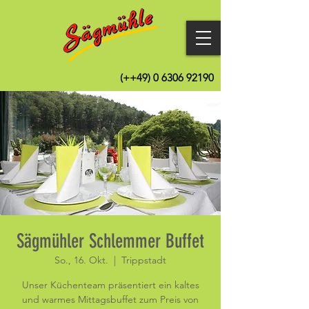
(++49)
0 6306 92190
Sägmühler Schlemmer Buffet
So., 16. Okt.
  |  
Trippstadt
Unser Küchenteam präsentiert ein kaltes
und warmes Mittagsbuffet zum Preis von