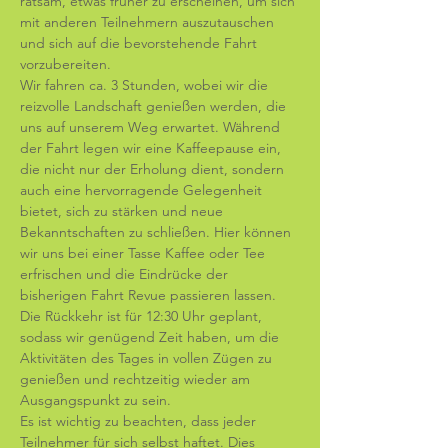
ratsam, etwas früher zu erscheinen, um sich 
mit anderen Teilnehmern auszutauschen 
und sich auf die bevorstehende Fahrt 
vorzubereiten. 
Wir fahren ca. 3 Stunden, wobei wir die 
reizvolle Landschaft genießen werden, die 
uns auf unserem Weg erwartet. Während 
der Fahrt legen wir eine Kaffeepause ein, 
die nicht nur der Erholung dient, sondern 
auch eine hervorragende Gelegenheit 
bietet, sich zu stärken und neue 
Bekanntschaften zu schließen. Hier können 
wir uns bei einer Tasse Kaffee oder Tee 
erfrischen und die Eindrücke der 
bisherigen Fahrt Revue passieren lassen. 
Die Rückkehr ist für 12:30 Uhr geplant, 
sodass wir genügend Zeit haben, um die 
Aktivitäten des Tages in vollen Zügen zu 
genießen und rechtzeitig wieder am 
Ausgangspunkt zu sein. 
Es ist wichtig zu beachten, dass jeder 
Teilnehmer für sich selbst haftet. Dies 