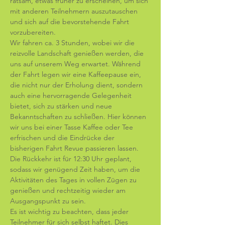
ratsam, etwas früher zu erscheinen, um sich 
mit anderen Teilnehmern auszutauschen 
und sich auf die bevorstehende Fahrt 
vorzubereiten. 
Wir fahren ca. 3 Stunden, wobei wir die 
reizvolle Landschaft genießen werden, die 
uns auf unserem Weg erwartet. Während 
der Fahrt legen wir eine Kaffeepause ein, 
die nicht nur der Erholung dient, sondern 
auch eine hervorragende Gelegenheit 
bietet, sich zu stärken und neue 
Bekanntschaften zu schließen. Hier können 
wir uns bei einer Tasse Kaffee oder Tee 
erfrischen und die Eindrücke der 
bisherigen Fahrt Revue passieren lassen. 
Die Rückkehr ist für 12:30 Uhr geplant, 
sodass wir genügend Zeit haben, um die 
Aktivitäten des Tages in vollen Zügen zu 
genießen und rechtzeitig wieder am 
Ausgangspunkt zu sein. 
Es ist wichtig zu beachten, dass jeder 
Teilnehmer für sich selbst haftet. Dies 