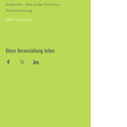
bedeutet, dass jeder Einzelne 
Verantwortung…
Mehr anzeigen
Diese Veranstaltung teilen