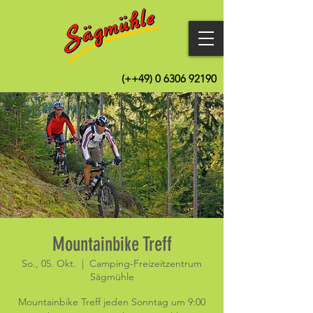
(++49)
0 6306 92190
Mountainbike Treff
So., 05. Okt.
  |  
Camping-Freizeitzentrum
Sägmühle
Mountainbike Treff jeden Sonntag um 9:00