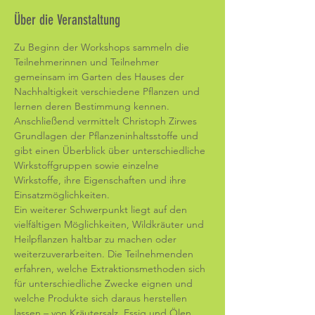
Über die Veranstaltung
Zu Beginn der Workshops sammeln die 
Teilnehmerinnen und Teilnehmer 
gemeinsam im Garten des Hauses der 
Nachhaltigkeit verschiedene Pflanzen und 
lernen deren Bestimmung kennen. 
Anschließend vermittelt Christoph Zirwes 
Grundlagen der Pflanzeninhaltsstoffe und 
gibt einen Überblick über unterschiedliche 
Wirkstoffgruppen sowie einzelne 
Wirkstoffe, ihre Eigenschaften und ihre 
Einsatzmöglichkeiten.
Ein weiterer Schwerpunkt liegt auf den 
vielfältigen Möglichkeiten, Wildkräuter und 
Heilpflanzen haltbar zu machen oder 
weiterzuverarbeiten. Die Teilnehmenden 
erfahren, welche Extraktionsmethoden sich 
für unterschiedliche Zwecke eignen und 
welche Produkte sich daraus herstellen 
lassen – von Kräutersalz, Essig und Ölen 