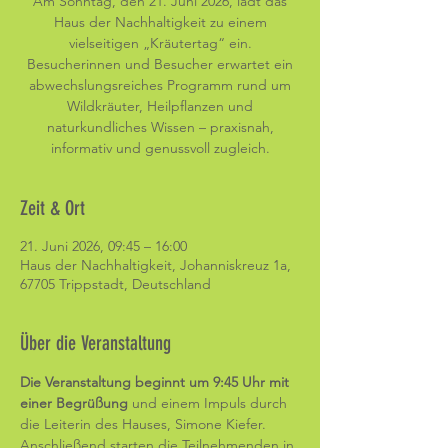
Am Sonntag, den 21. Juni 2026, lädt das
Haus der Nachhaltigkeit zu einem
vielseitigen „Kräutertag“ ein.
Besucherinnen und Besucher erwartet ein
abwechslungsreiches Programm rund um
Wildkräuter, Heilpflanzen und
naturkundliches Wissen – praxisnah,
informativ und genussvoll zugleich.
Zeit & Ort
21. Juni 2026, 09:45 – 16:00
Haus der Nachhaltigkeit, Johanniskreuz 1a,
67705 Trippstadt, Deutschland
Über die Veranstaltung
Die Veranstaltung beginnt um 9:45 Uhr mit 
einer Begrüßung 
und einem Impuls durch 
die Leiterin des Hauses, Simone Kiefer. 
Anschließend starten die Teilnehmenden in 