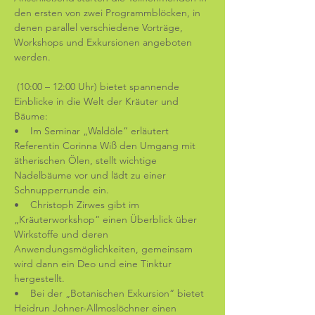
den ersten von zwei Programmblöcken, in 
denen parallel verschiedene Vorträge, 
Workshops und Exkursionen angeboten 
werden. 
 (10:00 – 12:00 Uhr) bietet spannende 
Einblicke in die Welt der Kräuter und 
Bäume:
•    Im Seminar „Waldöle“ erläutert 
Referentin Corinna Wiß den Umgang mit 
ätherischen Ölen, stellt wichtige 
Nadelbäume vor und lädt zu einer 
Schnupperrunde ein.
•    Christoph Zirwes gibt im 
„Kräuterworkshop“ einen Überblick über 
Wirkstoffe und deren 
Anwendungsmöglichkeiten, gemeinsam 
wird dann ein Deo und eine Tinktur 
hergestellt.
•    Bei der „Botanischen Exkursion“ bietet 
Heidrun Johner-Allmoslöchner einen 