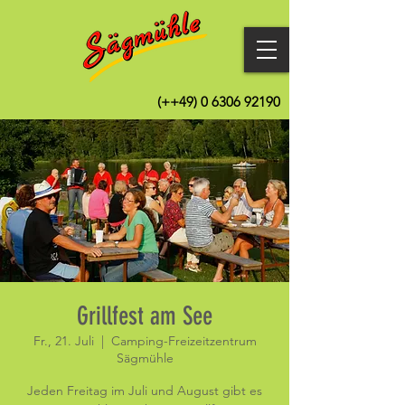
(++49)
0 6306 92190
Grillfest am See
Fr., 21. Juli
  |  
Camping-Freizeitzentrum
Sägmühle
Jeden Freitag im Juli und August gibt es