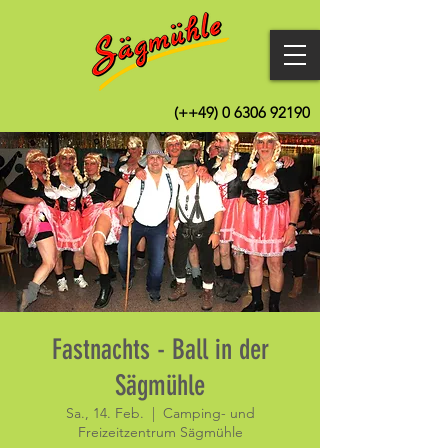
(++49)
0 6306 92190
Fastnachts - Ball in der
Sägmühle
Sa., 14. Feb.
  |  
Camping- und
Freizeitzentrum Sägmühle