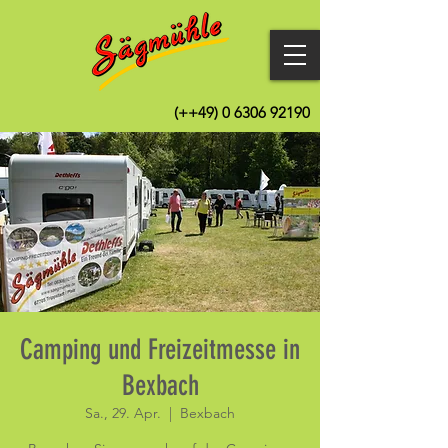
(++49)
0 6306 92190
Camping und Freizeitmesse in
Bexbach
Sa., 29. Apr.
  |  
Bexbach